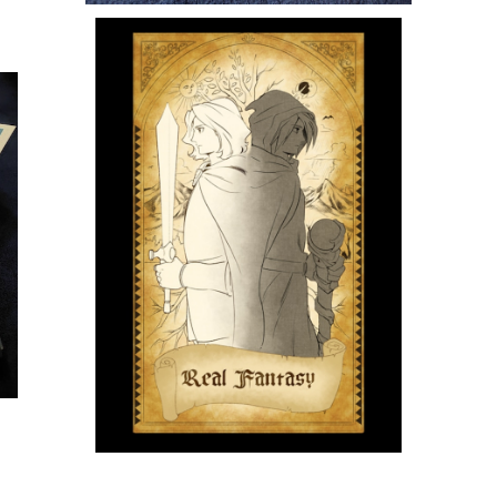
【絵本】Real Fantasy物語 勇者ジェミニの伝説
¥1,000