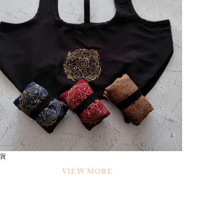
貨
VIEW MORE