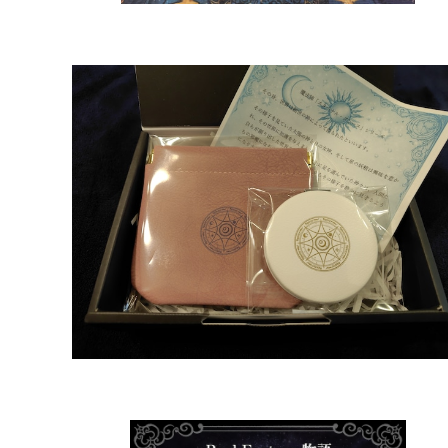
エターナル・グレース｜ミラー＆ポーチセット
¥4,000