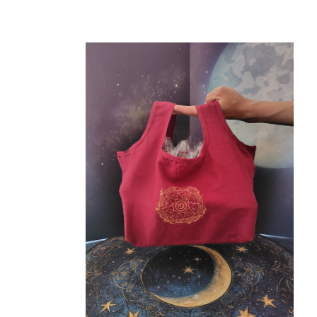
エターナル・グレース｜サブバッグ
¥2,500