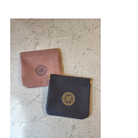
エターナル・グレース｜ポーチ
¥2,200