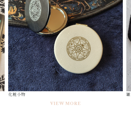
化粧小物
雑
VIEW MORE