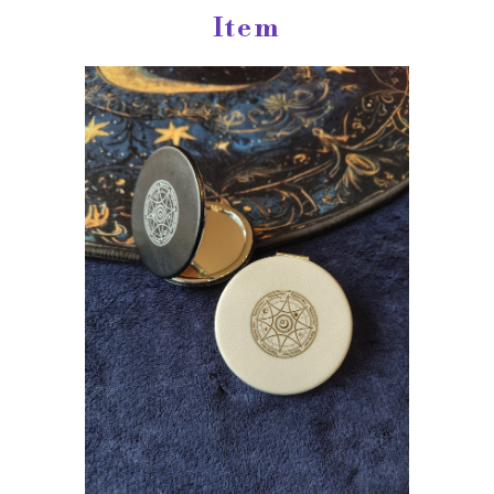
Item
エターナル・グレース｜ミラー
¥2,200