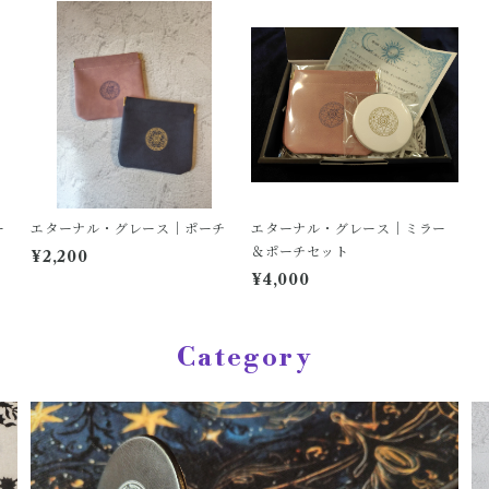
ー
エターナル・グレース｜ポーチ
エターナル・グレース｜ミラー
＆ポーチセット
¥2,200
¥4,000
Category